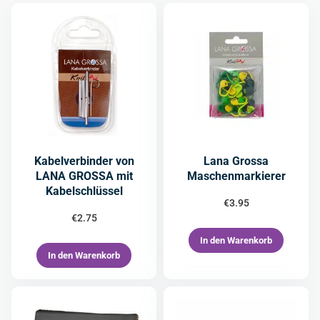
Kabelverbinder von
Lana Grossa
LANA GROSSA mit
Maschenmarkierer
Kabelschlüssel
€
3.95
€
2.75
In den Warenkorb
In den Warenkorb