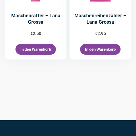
Maschenraffer – Lana
Maschenreihenzähler –
Grossa
Lana Grossa
€
2.50
€
2.95
In den Warenkorb
In den Warenkorb