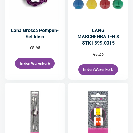
Lana Grossa Pompon-
LANG
Set klein
MASCHENBÄREN 8
STK | 399.0015
€
5.95
€
8.25
In den Warenkorb
In den Warenkorb