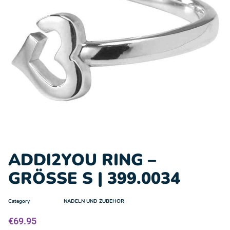
ADDI2YOU RING –
GRÖSSE S | 399.0034
Category
NADELN UND ZUBEHOR
€
69.95