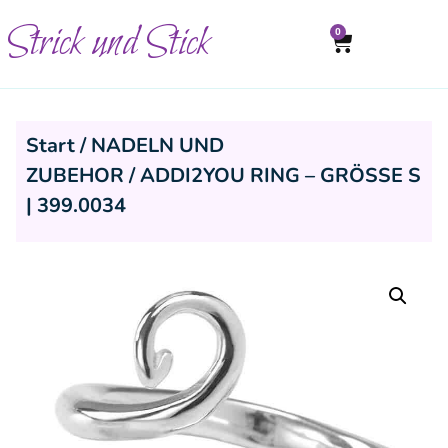
Strick und Stick
0
Start
/
NADELN UND
ZUBEHOR
/ ADDI2YOU RING – GRÖSSE S
| 399.0034