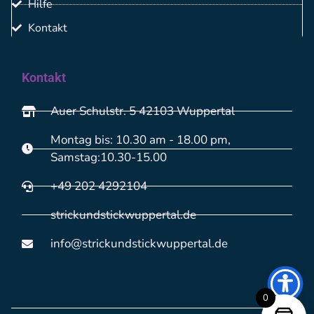
Hilfe
Kontakt
Kontakt
Auer Schulstr. 5 42103 Wuppertal
Montag bis: 10.30 am - 18.00 pm,
Samstag:10.30-15.00
+49 202 4292104
strickundstickwuppertal.de
info@strickundstickwuppertal.de
0