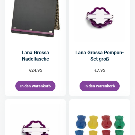
Lana Grossa
Lana Grossa Pompon-
Nadeltasche
Set groß
€
24.95
€
7.95
In den Warenkorb
In den Warenkorb