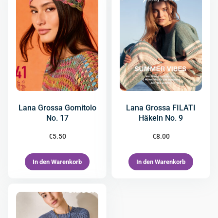
Lana Grossa Gomitolo
Lana Grossa FILATI
No. 17
Häkeln No. 9
€
5.50
€
8.00
In den Warenkorb
In den Warenkorb