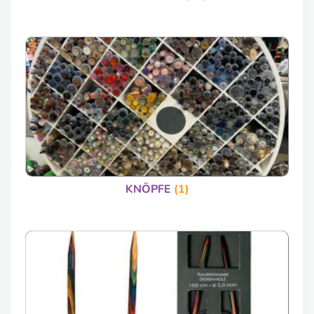
KNÖPFE
(1)