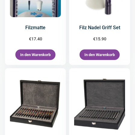
Filzmatte
Filz Nadel Griff Set
€
17.40
€
15.90
In den Warenkorb
In den Warenkorb