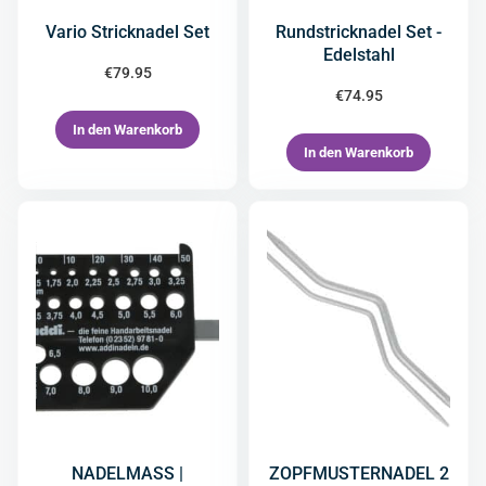
Vario Stricknadel Set
Rundstricknadel Set -
Edelstahl
€
79.95
€
74.95
In den Warenkorb
In den Warenkorb
NADELMASS |
ZOPFMUSTERNADEL 2