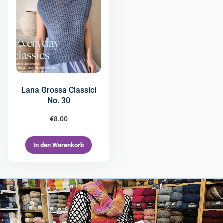
Lana Grossa Classici
No. 30
€
8.00
In den Warenkorb