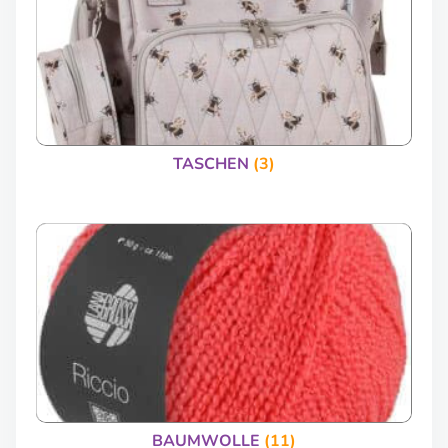
TASCHEN
(3)
BAUMWOLLE
(11)