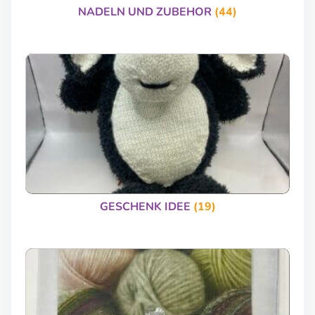
NADELN UND ZUBEHOR
(44)
GESCHENK IDEE
(19)