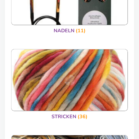
NADELN
(11)
STRICKEN
(36)