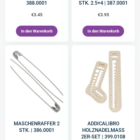
388.0001
STK. 2.5+4 | 387.0001
€
3.45
€
3.95
In den Warenkorb
In den Warenkorb
MASCHENRAFFER 2
ADDICALIBRO
STK. | 386.0001
HOLZNADELMASS
2ER-SET | 399.0108