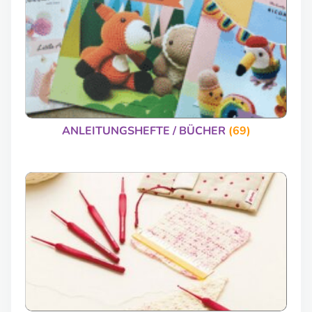
ANLEITUNGSHEFTE / BÜCHER
(69)