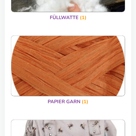
FÜLLWATTE
(1)
PAPIER GARN
(1)