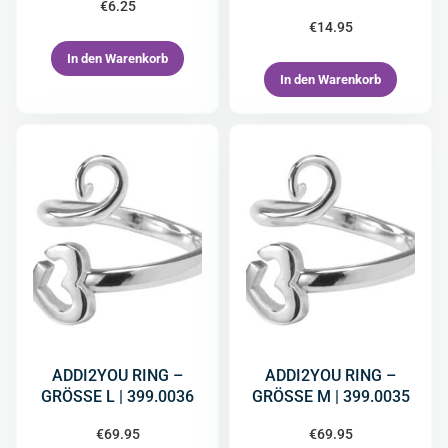
€
6.25
€
14.95
In den Warenkorb
In den Warenkorb
ADDI2YOU RING –
ADDI2YOU RING –
GRÖSSE L | 399.0036
GRÖSSE M | 399.0035
€
69.95
€
69.95